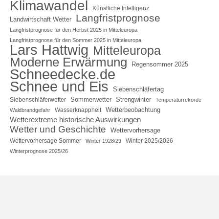
Klimawandel
Künstliche Intelligenz
Langfristprognose
Landwirtschaft Wetter
Langfristprognose für den Herbst 2025 in Mitteleuropa
Langfristprognose für den Sommer 2025 in Mitteleuropa
Lars Hattwig
Mitteleuropa
Moderne Erwärmung
Regensommer 2025
Schneedecke.de
Schnee und Eis
Siebenschläfertag
Sommerwetter
Strengwinter
Siebenschläferwetter
Temperaturrekorde
Wetterbeobachtung
Wasserknappheit
Waldbrandgefahr
Wetterextreme historische Auswirkungen
Wetter und Geschichte
Wettervorhersage
Wettervorhersage Sommer
Winter 2025/2026
Winter 1928/29
Winterprognose 2025/26