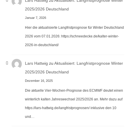
Lars Hattwig
zu
Aktualisiert: Langfristprognose Winter
2025/2026 Deutschland
Januar 7, 2026
Hier die aktualisierte Langfristprognose für Winter Deutschland
2026 vom 07.01.2026: https://schneedecke.de/kalter-winter-
2026-in-deutschland/
Lars Hattwig
zu
Aktualisiert: Langfristprognose Winter
2025/2026 Deutschland
Dezember 16, 2025
Die aktuelle Vier-Wochen-Prognose des ECMWF deutet einen
winterlich kalten Jahreswechsel 2025/2026 an. Mehr dazu auf
https://lars-hattwig.de/langfristprognosen/ inklusive den 10
und…