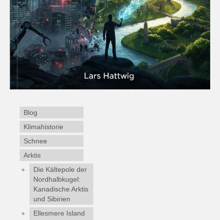
Blog
Klimahistorie
Schnee
Arktis
Die Kältepole der
Nordhalbkugel:
Kanadische Arktis
und Sibirien
Ellesmere Island