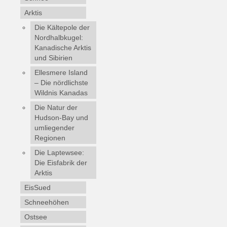
Arktis
Die Kältepole der
Nordhalbkugel:
Kanadische Arktis
und Sibirien
Ellesmere Island
– Die nördlichste
Wildnis Kanadas
Die Natur der
Hudson-Bay und
umliegender
Regionen
Die Laptewsee:
Die Eisfabrik der
Arktis
EisSued
Schneehöhen
Ostsee