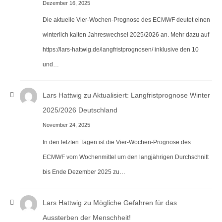
Dezember 16, 2025
Die aktuelle Vier-Wochen-Prognose des ECMWF deutet einen
winterlich kalten Jahreswechsel 2025/2026 an. Mehr dazu auf
https://lars-hattwig.de/langfristprognosen/ inklusive den 10
und…
Lars Hattwig
zu
Aktualisiert: Langfristprognose Winter
2025/2026 Deutschland
November 24, 2025
In den letzten Tagen ist die Vier-Wochen-Prognose des
ECMWF vom Wochenmittel um den langjährigen Durchschnitt
bis Ende Dezember 2025 zu…
Lars Hattwig
zu
Mögliche Gefahren für das
Aussterben der Menschheit!