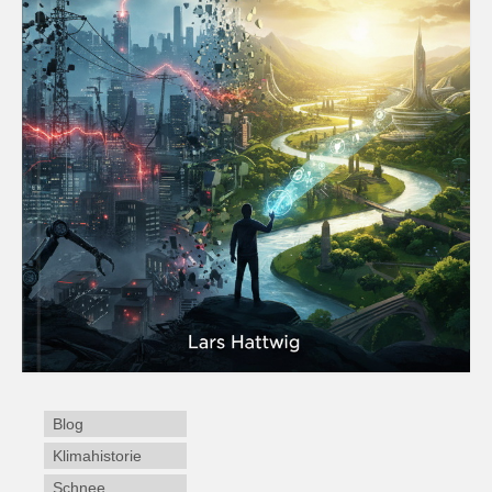
Blog
Klimahistorie
Schnee