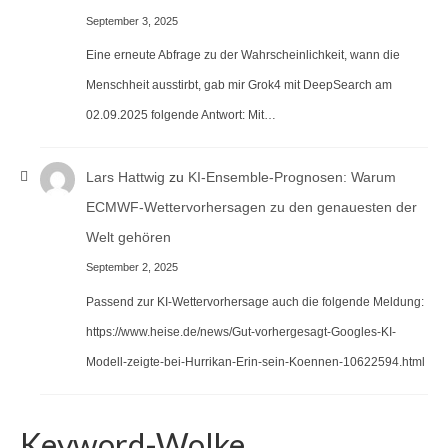
September 3, 2025
Eine erneute Abfrage zu der Wahrscheinlichkeit, wann die
Menschheit ausstirbt, gab mir Grok4 mit DeepSearch am
02.09.2025 folgende Antwort: Mit…
Lars Hattwig
zu
KI-Ensemble-Prognosen: Warum
ECMWF-Wettervorhersagen zu den genauesten der
Welt gehören
September 2, 2025
Passend zur KI-Wettervorhersage auch die folgende Meldung:
https://www.heise.de/news/Gut-vorhergesagt-Googles-KI-
Modell-zeigte-bei-Hurrikan-Erin-sein-Koennen-10622594.html
Keyword-Wolke