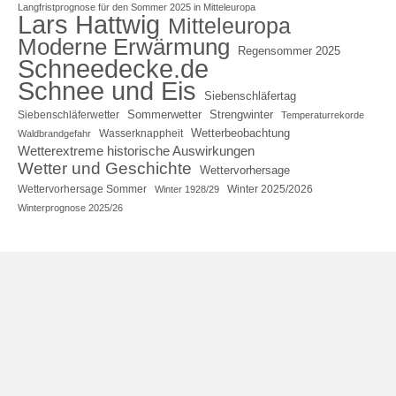
Langfristprognose für den Sommer 2025 in Mitteleuropa
Lars Hattwig
Mitteleuropa
Moderne Erwärmung
Regensommer 2025
Schneedecke.de
Schnee und Eis
Siebenschläfertag
Sommerwetter
Strengwinter
Siebenschläferwetter
Temperaturrekorde
Wetterbeobachtung
Wasserknappheit
Waldbrandgefahr
Wetterextreme historische Auswirkungen
Wetter und Geschichte
Wettervorhersage
Wettervorhersage Sommer
Winter 2025/2026
Winter 1928/29
Winterprognose 2025/26