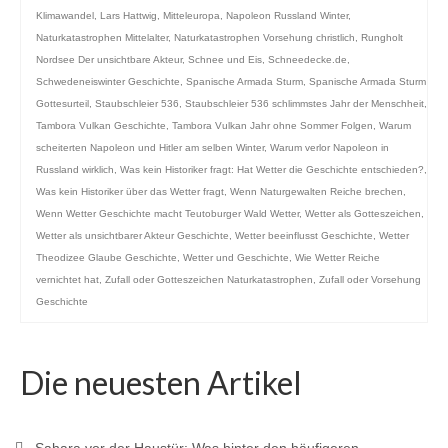
Klimawandel
,
Lars Hattwig
,
Mitteleuropa
,
Napoleon Russland Winter
,
Naturkatastrophen Mittelalter
,
Naturkatastrophen Vorsehung christlich
,
Rungholt
Nordsee Der unsichtbare Akteur
,
Schnee und Eis
,
Schneedecke.de
,
Schwedeneiswinter Geschichte
,
Spanische Armada Sturm
,
Spanische Armada Sturm
Gottesurteil
,
Staubschleier 536
,
Staubschleier 536 schlimmstes Jahr der Menschheit
,
Tambora Vulkan Geschichte
,
Tambora Vulkan Jahr ohne Sommer Folgen
,
Warum
scheiterten Napoleon und Hitler am selben Winter
,
Warum verlor Napoleon in
Russland wirklich
,
Was kein Historiker fragt: Hat Wetter die Geschichte entschieden?
,
Was kein Historiker über das Wetter fragt
,
Wenn Naturgewalten Reiche brechen
,
Wenn Wetter Geschichte macht Teutoburger Wald Wetter
,
Wetter als Gotteszeichen
,
Wetter als unsichtbarer Akteur Geschichte
,
Wetter beeinflusst Geschichte
,
Wetter
Theodizee Glaube Geschichte
,
Wetter und Geschichte
,
Wie Wetter Reiche
vernichtet hat
,
Zufall oder Gotteszeichen Naturkatastrophen
,
Zufall oder Vorsehung
Geschichte
Die neuesten Artikel