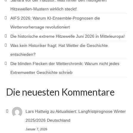
Sahara vor der Haustür: Was hinter den häufigeren
Hitzewellen-Mustern wirklich steckt!
AIFS 2026: Warum KI-Ensemble-Prognosen die
Wettervorhersage revolutioniert
Die historische extreme Hitzewelle Juni 2026 in Mitteleuropa!
Was kein Historiker fragt: Hat Wetter die Geschichte
entschieden?
Die blinden Flecken der Wetterchronik: Warum nicht jedes
Extremwetter Geschichte schrieb
Die neuesten Kommentare
Lars Hattwig
zu
Aktualisiert: Langfristprognose Winter
2025/2026 Deutschland
Januar 7, 2026