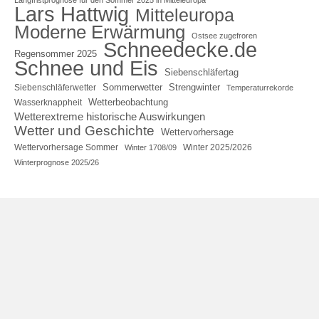
Lars Hattwig
Mitteleuropa
Moderne Erwärmung
Ostsee zugefroren
Schneedecke.de
Regensommer 2025
Schnee und Eis
Siebenschläfertag
Sommerwetter
Strengwinter
Siebenschläferwetter
Temperaturrekorde
Wetterbeobachtung
Wasserknappheit
Wetterextreme historische Auswirkungen
Wetter und Geschichte
Wettervorhersage
Wettervorhersage Sommer
Winter 2025/2026
Winter 1708/09
Winterprognose 2025/26