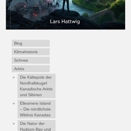
Blog
Klimahistorie
Schnee
Arktis
Die Kältepole der
Nordhalbkugel:
Kanadische Arktis
und Sibirien
Ellesmere Island
– Die nördlichste
Wildnis Kanadas
Die Natur der
Hudson-Bay und