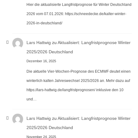
Hier die aktualisierte Langfristprognose für Winter Deutschland
2026 vom 07.01.2026: https://schneedecke.de/kalter-winter-
2026-in-deutschland/
Lars Hattwig
zu
Aktualisiert: Langfristprognose Winter
2025/2026 Deutschland
Dezember 16, 2025
Die aktuelle Vier-Wochen-Prognose des ECMWF deutet einen
winterlich kalten Jahreswechsel 2025/2026 an. Mehr dazu auf
https://lars-hattwig.de/langfristprognosen/ inklusive den 10
und…
Lars Hattwig
zu
Aktualisiert: Langfristprognose Winter
2025/2026 Deutschland
November 24, 2025