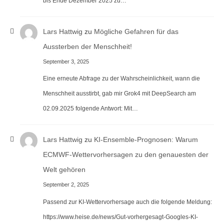
bis Ende Dezember 2025 zu…
Lars Hattwig
zu
Mögliche Gefahren für das
Aussterben der Menschheit!
September 3, 2025
Eine erneute Abfrage zu der Wahrscheinlichkeit, wann die
Menschheit ausstirbt, gab mir Grok4 mit DeepSearch am
02.09.2025 folgende Antwort: Mit…
Lars Hattwig
zu
KI-Ensemble-Prognosen: Warum
ECMWF-Wettervorhersagen zu den genauesten der
Welt gehören
September 2, 2025
Passend zur KI-Wettervorhersage auch die folgende Meldung:
https://www.heise.de/news/Gut-vorhergesagt-Googles-KI-