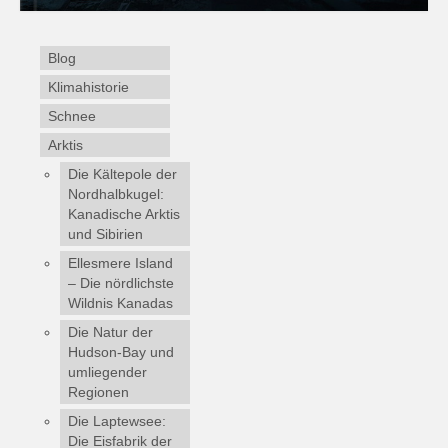
Blog
Klimahistorie
Schnee
Arktis
Die Kältepole der
Nordhalbkugel:
Kanadische Arktis
und Sibirien
Ellesmere Island
– Die nördlichste
Wildnis Kanadas
Die Natur der
Hudson-Bay und
umliegender
Regionen
Die Laptewsee:
Die Eisfabrik der