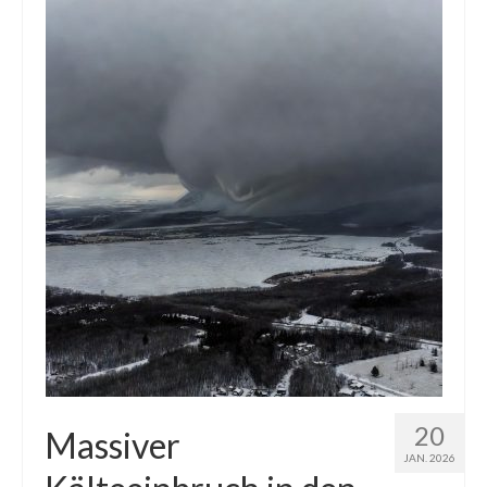
Die Kältepole der Nordhalbkugel: Kanadische
Arktis und Sibirien
Ellesmere Island – Die nördlichste Wildnis
Kanadas
Die Natur der Hudson-Bay und umliegender
Regionen
Die Laptewsee: Die Eisfabrik der Arktis
EisSued
Schneehöhen
Ostsee
Temperaturen in der Arktis und Antarktis
20
Massiver
JAN. 2026
Wetter Arktis Antarktis