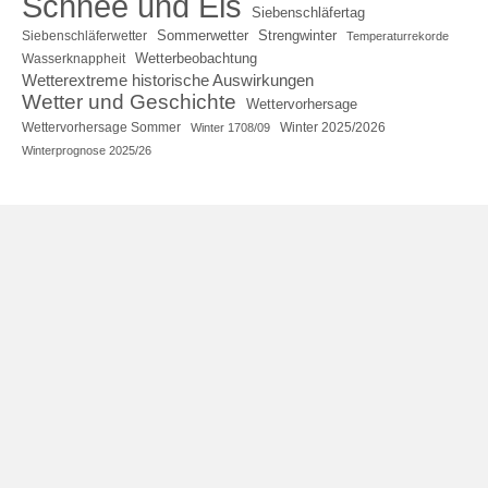
Schnee und Eis
Siebenschläfertag
Sommerwetter
Strengwinter
Siebenschläferwetter
Temperaturrekorde
Wetterbeobachtung
Wasserknappheit
Wetterextreme historische Auswirkungen
Wetter und Geschichte
Wettervorhersage
Wettervorhersage Sommer
Winter 2025/2026
Winter 1708/09
Winterprognose 2025/26