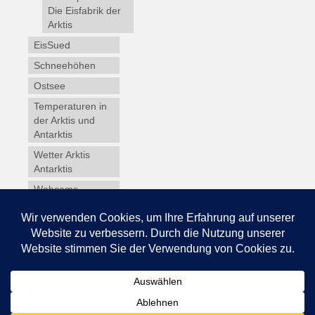
Die Eisfabrik der
Arktis
EisSued
Schneehöhen
Ostsee
Temperaturen in
der Arktis und
Antarktis
Wetter Arktis
Antarktis
Webcams
Wintersport
Winterdienst
Glossar
Datenschutz
Impressum