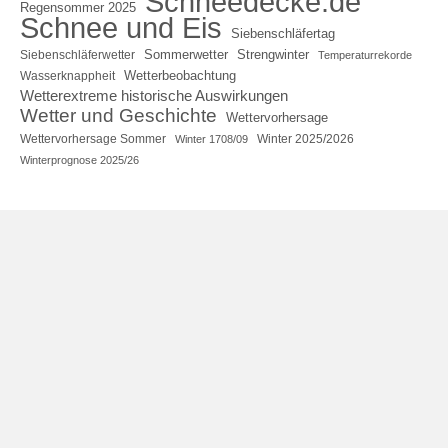
Schneedecke.de
Regensommer 2025
Schnee und Eis
Siebenschläfertag
Sommerwetter
Strengwinter
Siebenschläferwetter
Temperaturrekorde
Wetterbeobachtung
Wasserknappheit
Wetterextreme historische Auswirkungen
Wetter und Geschichte
Wettervorhersage
Wettervorhersage Sommer
Winter 2025/2026
Winter 1708/09
Winterprognose 2025/26