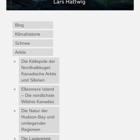
Blog
Klimahistorie
Schnee
Arktis
Die Kältepole der
Nordhalbkugel:
Kanadische Arktis
und Sibirien
Ellesmere Island
– Die nördlichste
Wildnis Kanadas
Die Natur der
Hudson-Bay und
umliegender
Regionen
Die Laptewsee: