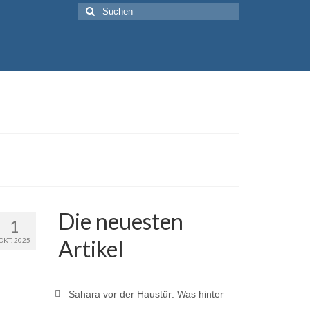
Suche
nach:
Die neuesten
1
Artikel
OKT. 2025
Sahara vor der Haustür: Was hinter