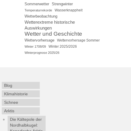
Sommerwetter
Strengwinter
Wasserknappheit
Temperaturrekorde
Wetterbeobachtung
Wetterextreme historische
Auswirkungen
Wetter und Geschichte
Wettervorhersage
Wettervorhersage Sommer
Winter 2025/2026
Winter 1708/09
Winterprognose 2025/26
Blog
Klimahistorie
Schnee
Arktis
Die Kältepole der
Nordhalbkugel:
Kanadische Arktis