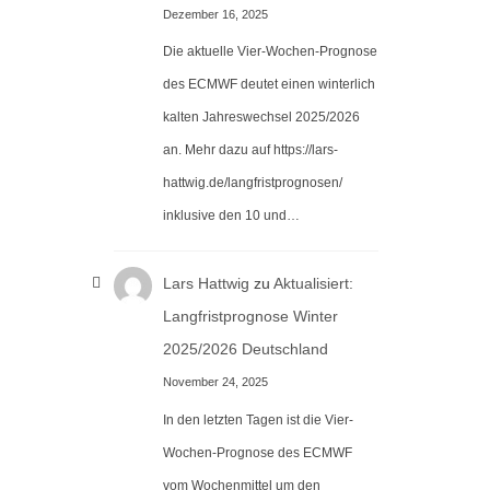
Dezember 16, 2025
Die aktuelle Vier-Wochen-Prognose
des ECMWF deutet einen winterlich
kalten Jahreswechsel 2025/2026
an. Mehr dazu auf https://lars-
hattwig.de/langfristprognosen/
inklusive den 10 und…
Lars Hattwig
zu
Aktualisiert:
Langfristprognose Winter
2025/2026 Deutschland
November 24, 2025
In den letzten Tagen ist die Vier-
Wochen-Prognose des ECMWF
vom Wochenmittel um den