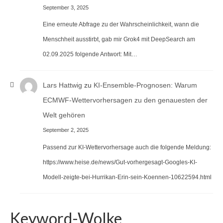
September 3, 2025
Eine erneute Abfrage zu der Wahrscheinlichkeit, wann die
Menschheit ausstirbt, gab mir Grok4 mit DeepSearch am
02.09.2025 folgende Antwort: Mit…
Lars Hattwig
zu
KI-Ensemble-Prognosen: Warum
ECMWF-Wettervorhersagen zu den genauesten der
Welt gehören
September 2, 2025
Passend zur KI-Wettervorhersage auch die folgende Meldung:
https://www.heise.de/news/Gut-vorhergesagt-Googles-KI-
Modell-zeigte-bei-Hurrikan-Erin-sein-Koennen-10622594.html
Keyword-Wolke