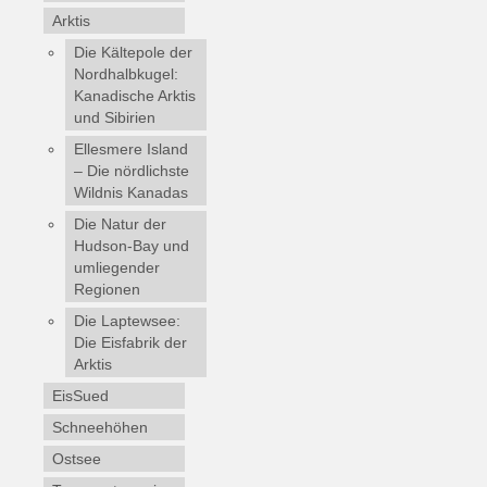
Arktis
Die Kältepole der
Nordhalbkugel:
Kanadische Arktis
und Sibirien
Ellesmere Island
– Die nördlichste
Wildnis Kanadas
Die Natur der
Hudson-Bay und
umliegender
Regionen
Die Laptewsee:
Die Eisfabrik der
Arktis
EisSued
Schneehöhen
Ostsee